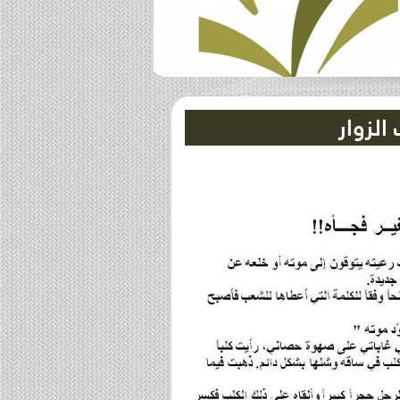
الزوار