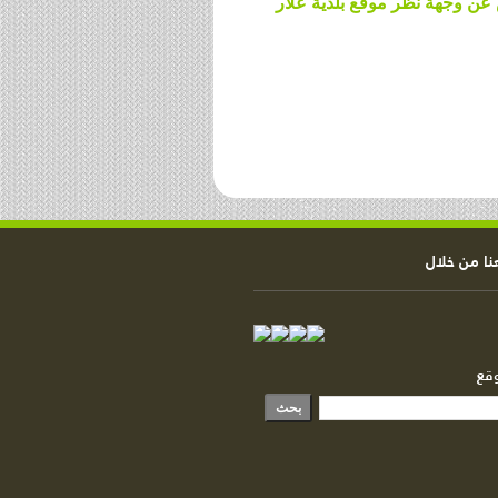
 عن وجهة نظر موقع بلدية علار
ا من خلال
وقع